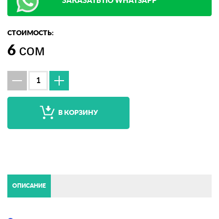
ЗАКАЗАТЬ ПО WHATSAPP
СТОИМОСТЬ:
6
сом
В КОРЗИНУ
ОПИСАНИЕ