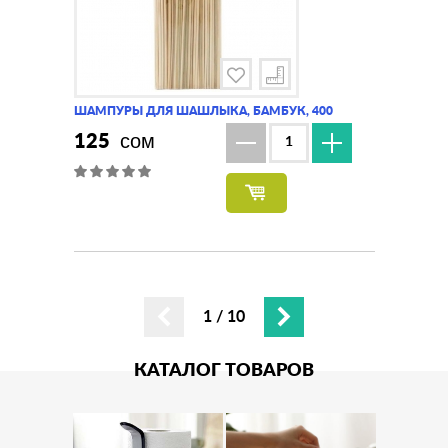
ШАМПУРЫ ДЛЯ ШАШЛЫКА, БАМБУК, 400
ШАМПУРЫ 
125
61
сом
сом
1
/
10
КАТАЛОГ ТОВАРОВ