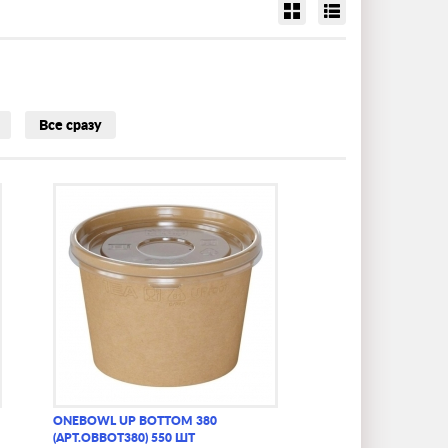
Все сразу
ONEBOWL UP BOTTOM 380
(АРТ.OBBOT380) 550 ШТ