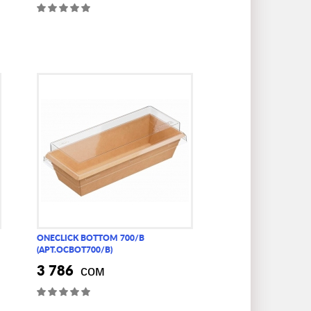
ONECLICK BOTTOM 700/B
(АРТ.OCBOT700/B)
3 786
сом