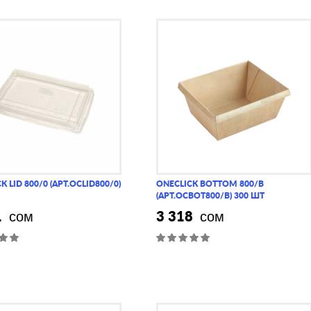
K LID 800/0 (АРТ.OCLID800/0)
ONECLICK BOTTOM 800/B
(АРТ.OCBOT800/B) 300 ШТ
1
3 318
сом
сом