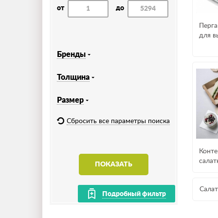
от
до
Перга
для в
Бренды
Толщина
Размер
Сбросить все параметры поиска
Конте
салат
ПОКАЗАТЬ
Сала