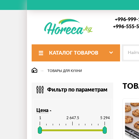
+996-999-
+996-555-5
КАТАЛОГ
ТОВАРОВ
ТОВАРЫ ДЛЯ КУХНИ
ТОВ
Фильтр по параметрам
Цена
1
2 647.5
5 294