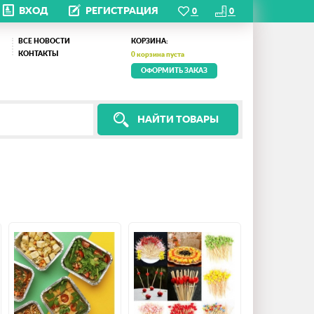
ВХОД
РЕГИСТРАЦИЯ
ВСЕ НОВОСТИ
КОРЗИНА:
КОНТАКТЫ
0
корзина пуста
ОФОРМИТЬ ЗАКАЗ
НАЙТИ ТОВАРЫ