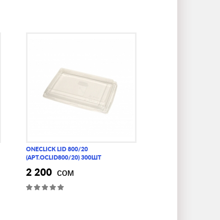
ONECLICK LID 800/20
(АРТ.OCLID800/20) 300ШТ
2 200
сом